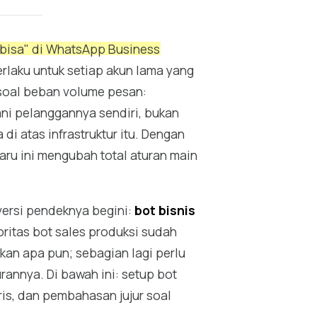
 bisa" di WhatsApp Business
laku untuk setiap akun lama yang
 soal beban volume pesan:
ni pelanggannya sendiri, bukan
di atas infrastruktur itu. Dengan
baru ini mengubah total aturan main
ersi pendeknya begini:
bot bisnis
oritas bot sales produksi sudah
dakan apa pun; sebagian lagi perlu
annya. Di bawah ini: setup bot
ris, dan pembahasan jujur soal