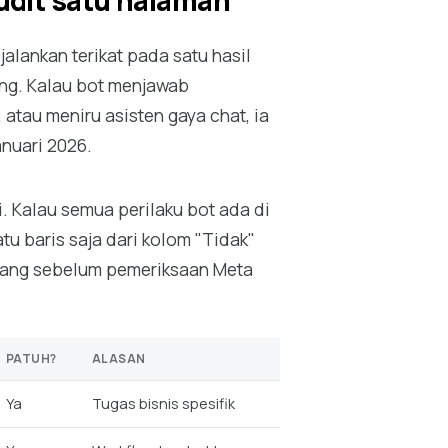
udit satu halaman
alankan terikat pada satu hasil
ing. Kalau bot menjawab
atau meniru asisten gaya chat, ia
nuari 2026.
i. Kalau semua perilaku bot ada di
tu baris saja dari kolom "Tidak"
lang sebelum pemeriksaan Meta
PATUH?
ALASAN
Ya
Tugas bisnis spesifik