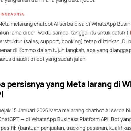
RINGKASNYA
Meta melarang chatbot AI serba bisa di WhatsApp Busine
akun lama diberi waktu sampai tanggal itu untuk patuh (
terstruktur (sales, support, booking) tetap diizinkan. Di
benar di Kommo dalam tujuh langkah, apa yang dianggap "
harus diaudit di bot yang sudah jalan.
a persisnya yang Meta larang di 
I
Sejak 15 Januari 2026 Meta melarang chatbot AI serba bi
ChatGPT — di WhatsApp Business Platform API. Bot yang
spesifik (bantuan penjualan, tracking pesanan, kualifikas