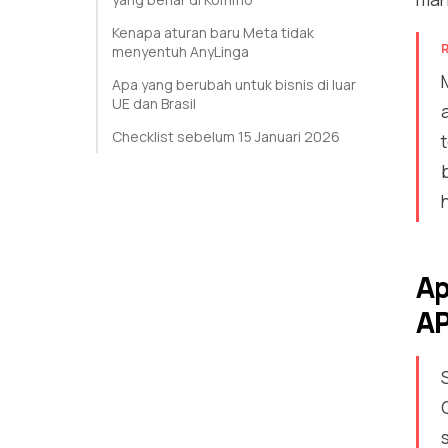
Kenapa aturan baru Meta tidak
menyentuh AnyLinga
Apa yang berubah untuk bisnis di luar
UE dan Brasil
Checklist sebelum 15 Januari 2026
Ap
AP