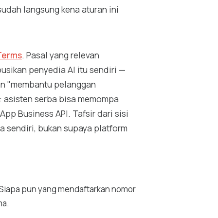
sudah langsung kena aturan ini
Terms
. Pasal yang relevan
sikan penyedia AI itu sendiri —
kan "membantu pelanggan
ta: asisten serba bisa memompa
p Business API. Tafsir dari sisi
a sendiri, bukan supaya platform
 Siapa pun yang mendaftarkan nomor
ma.