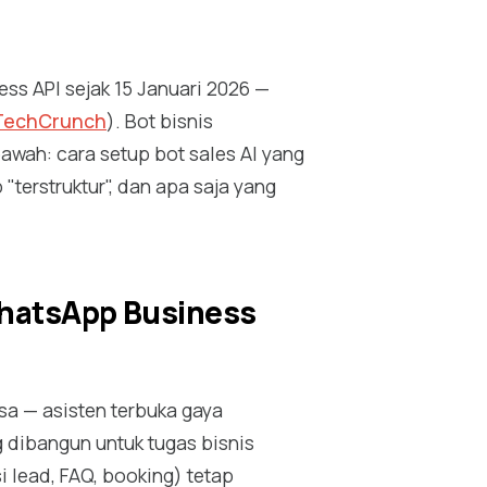
ss API sejak 15 Januari 2026 —
TechCrunch
). Bot bisnis
 bawah: cara setup bot sales AI yang
terstruktur", dan apa saja yang
WhatsApp Business
sa — asisten terbuka gaya
 dibangun untuk tugas bisnis
i lead, FAQ, booking) tetap