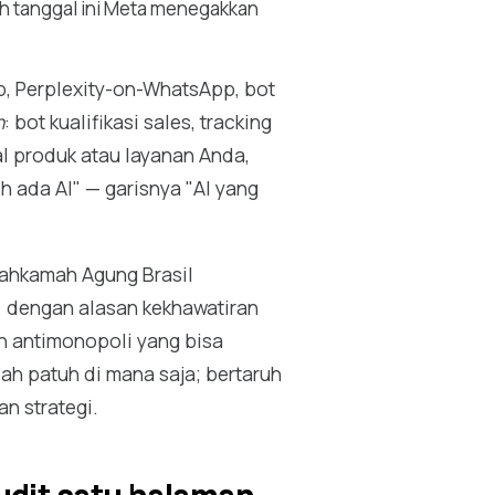
ah tanggal ini Meta menegakkan
, Perplexity-on-WhatsApp, bot
n
: bot kualifikasi sales, tracking
al produk atau layanan Anda,
eh ada AI" — garisnya "AI yang
Mahkamah Agung Brasil
) dengan alasan kekhawatiran
n antimonopoli yang bisa
h patuh di mana saja; bertaruh
n strategi.