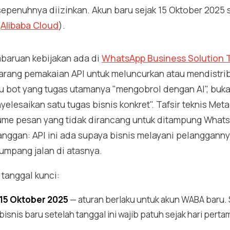
sepenuhnya diizinkan. Akun baru sejak 15 Oktober 2025 
(
Alibaba Cloud
).
baruan kebijakan ada di
WhatsApp Business Solution 
arang pemakaian API untuk meluncurkan atau mendistribu
tu bot yang tugas utamanya "mengobrol dengan AI", bu
yelesaikan satu tugas bisnis konkret". Tafsir teknis Me
ume pesan yang tidak dirancang untuk ditampung WhatsAp
anggan: API ini ada supaya bisnis melayani pelangganny
numpang jalan di atasnya.
 tanggal kunci:
15 Oktober 2025
— aturan berlaku untuk akun WABA baru.
bisnis baru setelah tanggal ini wajib patuh sejak hari perta