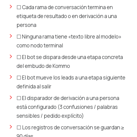
☐ Cada rama de conversación termina en
etiqueta de resultado o en derivación a una
persona
☐ Ninguna rama tiene «texto libre al modelo»
como nodo terminal
☐ El bot se dispara desde una etapa concreta
del embudo de Kommo
☐ El bot mueve los leads a una etapa siguiente
definida al salir
☐ El disparador de derivación a una persona
está configurado (3 confusiones / palabras
sensibles / pedido explícito)
☐ Los registros de conversación se guardan ≥
90 días