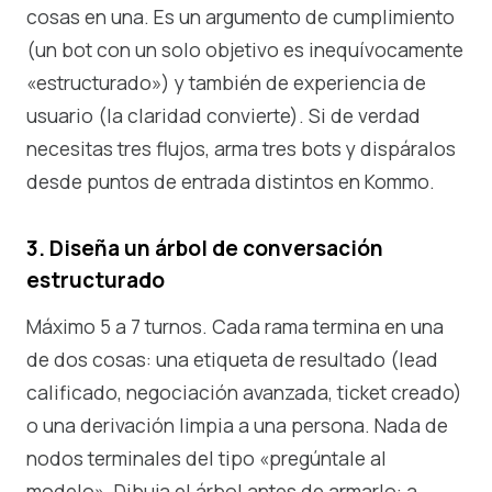
cosas en una. Es un argumento de cumplimiento
(un bot con un solo objetivo es inequívocamente
«estructurado») y también de experiencia de
usuario (la claridad convierte). Si de verdad
necesitas tres flujos, arma tres bots y dispáralos
desde puntos de entrada distintos en Kommo.
3. Diseña un árbol de conversación
estructurado
Máximo 5 a 7 turnos. Cada rama termina en una
de dos cosas: una etiqueta de resultado (lead
calificado, negociación avanzada, ticket creado)
o una derivación limpia a una persona. Nada de
nodos terminales del tipo «pregúntale al
modelo». Dibuja el árbol antes de armarlo: a