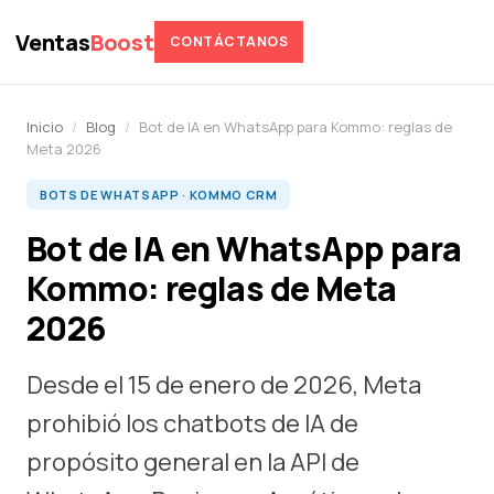
Ventas
Boost
CONTÁCTANOS
Inicio
/
Blog
/
Bot de IA en WhatsApp para Kommo: reglas de
Meta 2026
BOTS DE WHATSAPP · KOMMO CRM
Bot de IA en WhatsApp para
Kommo: reglas de Meta
2026
Desde el 15 de enero de 2026, Meta
prohibió los chatbots de IA de
propósito general en la API de