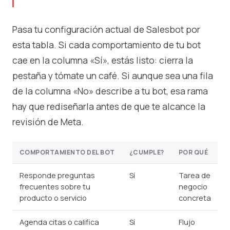
Pasa tu configuración actual de Salesbot por
esta tabla. Si cada comportamiento de tu bot
cae en la columna «Sí», estás listo: cierra la
pestaña y tómate un café. Si aunque sea una fila
de la columna «No» describe a tu bot, esa rama
hay que rediseñarla antes de que te alcance la
revisión de Meta.
COMPORTAMIENTO DEL BOT
¿CUMPLE?
POR QUÉ
Responde preguntas
Sí
Tarea de
frecuentes sobre tu
negocio
producto o servicio
concreta
Agenda citas o califica
Sí
Flujo