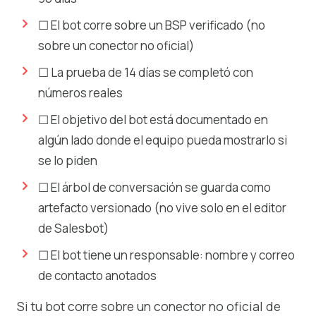
☐ El bot corre sobre un BSP verificado (no
sobre un conector no oficial)
☐ La prueba de 14 días se completó con
números reales
☐ El objetivo del bot está documentado en
algún lado donde el equipo pueda mostrarlo si
se lo piden
☐ El árbol de conversación se guarda como
artefacto versionado (no vive solo en el editor
de Salesbot)
☐ El bot tiene un responsable: nombre y correo
de contacto anotados
Si tu bot corre sobre un conector no oficial de