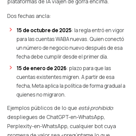
plataformas de IA viajen de gorra encima.
Dos fechas ancla:
15 de octubre de 2025
: la regla entró en vigor
para las cuentas WABA nuevas. Quien conectó
un número de negocio nuevo después de esa
fecha debe cumplir desde el primer día.
15 de enero de 2026
: plazo para que las
cuentas existentes migren. A partir de esa
fecha, Meta aplica la política de forma gradual a
quienes no migraron.
Ejemplos públicos de lo que
está prohibido
:
despliegues de ChatGPT-en-WhatsApp,
Perplexity-en-WhatsApp, cualquier bot cuya
promesa de valor sea «pregúntame lo que