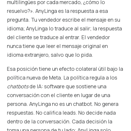
multilingües por cada mercado, ¿cómo lo
resuelvo?». AnyLinga es la respuesta a esa
pregunta. Tu vendedor escribe el mensaje en su
idioma; AnyLinga lo traduce al salir; la respuesta
del cliente se traduce al entrar. El vendedor
nunca tiene que leer el mensaje original en
idioma extranjero, salvo que lo pida.
Esa posición tiene un efecto colateral útil bajo la
política nueva de Meta. La política regula a los
chatbots
de IA: software que sostiene una
conversación con el cliente en lugar de una
persona. AnyLinga no es un chatbot. No genera
respuestas. No califica leads. No decide nada
dentro de la conversación. Cada decisión la
toma una persona de tu lado; AnyLinga solo