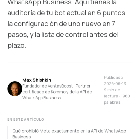
WhatsApp Business. Aquí tienes la
auditoría de tu bot actual en 6 puntos,
la configuración de uno nuevo en 7
pasos, y la lista de control antes del
plazo.
Publicado
Max Shishkin
2026-06-13
Fundador de VentasBoost · Partner
9 min de
certificado de Kommo y de la API de
lectura · 1960
WhatsApp Business
palabras
EN ESTE ARTÍCULO
Qué prohibió Meta exactamente en la API de WhatsApp
Business