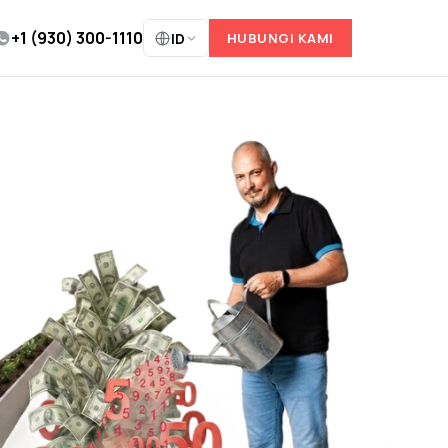
+1 (930) 300-1110
ID
HUBUNGI KAMI