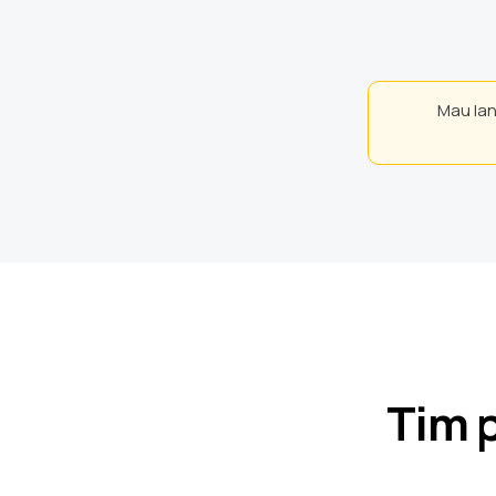
Mau lan
Tim 