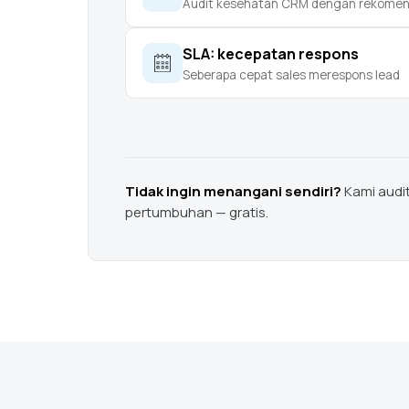
Audit kesehatan CRM dengan rekomend
SLA: kecepatan respons
Seberapa cepat sales merespons lead
Tidak ingin menangani sendiri?
Kami audit
pertumbuhan — gratis.