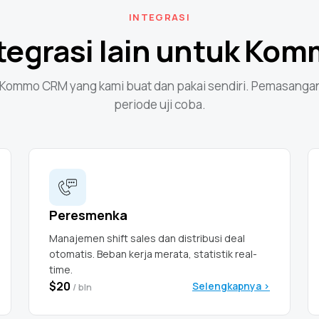
INTEGRASI
tegrasi lain untuk Ko
 Kommo CRM yang kami buat dan pakai sendiri. Pemasangan 
periode uji coba.
Peresmenka
Manajemen shift sales dan distribusi deal
otomatis. Beban kerja merata, statistik real-
time.
$20
Selengkapnya >
/ bln