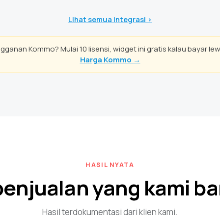
Lihat semua integrasi >
gganan Kommo? Mulai 10 lisensi, widget ini gratis kalau bayar lew
Harga Kommo →
HASIL NYATA
penjualan yang kami b
Hasil terdokumentasi dari klien kami.