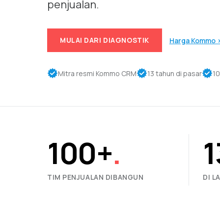
penjualan.
MULAI DARI DIAGNOSTIK
Harga Kommo 
Mitra resmi Kommo CRM
13 tahun di pasar
10
100+
.
1
TIM PENJUALAN DIBANGUN
DI L