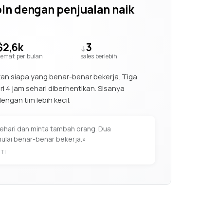
ln dengan penjualan naik
$2,6k
3
↓
emat per bulan
sales berlebih
kan siapa yang benar-benar bekerja. Tiga
ri 4 jam sehari diberhentikan. Sisanya
engan tim lebih kecil.
sehari dan minta tambah orang. Dua
mulai benar-benar bekerja.»
 TI