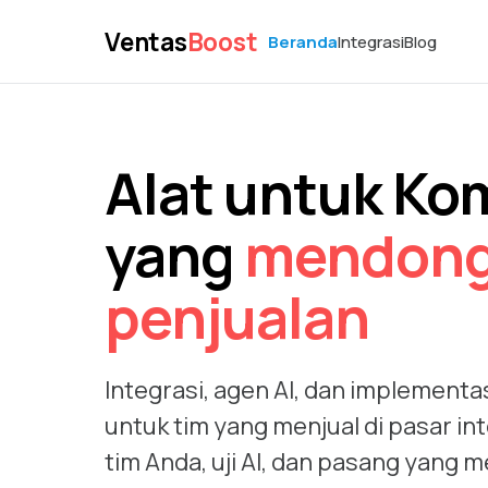
Ventas
Boost
Beranda
Integrasi
Blog
Alat untuk K
yang
mendong
penjualan
Integrasi, agen AI, dan implementas
untuk tim yang menjual di pasar int
tim Anda, uji AI, dan pasang yang