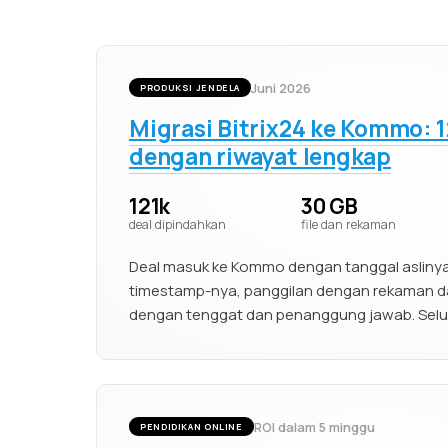
Juni 2026
PRODUKSI JENDELA
Migrasi Bitrix24 ke Kommo: 1
dengan riwayat lengkap
121k
30 GB
deal dipindahkan
file dan rekaman
Deal masuk ke Kommo dengan tanggal aslinya
timestamp-nya, panggilan dengan rekaman d
dengan tenggat dan penanggung jawab. Selur
ROI dalam 5 minggu
PENDIDIKAN ONLINE