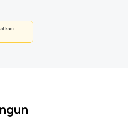
at kami.
angun