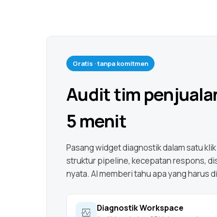
Gratis · tanpa komitmen
Audit tim penjual
5 menit
Pasang widget diagnostik dalam satu kli
struktur pipeline, kecepatan respons, disi
nyata. AI memberi tahu apa yang harus di
Diagnostik Workspace