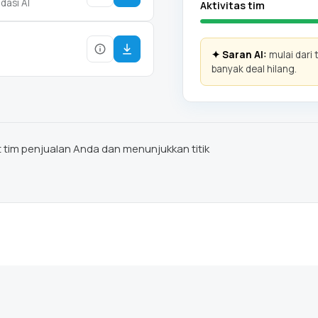
asi AI
Aktivitas tim
✦ Saran AI:
mulai dari 
banyak deal hilang.
 tim penjualan Anda dan menunjukkan titik