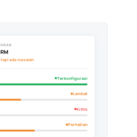
PORAN
CRM
 tapi ada masalah
Terkonfigurasi
Lambat
Kritis
Perhatian