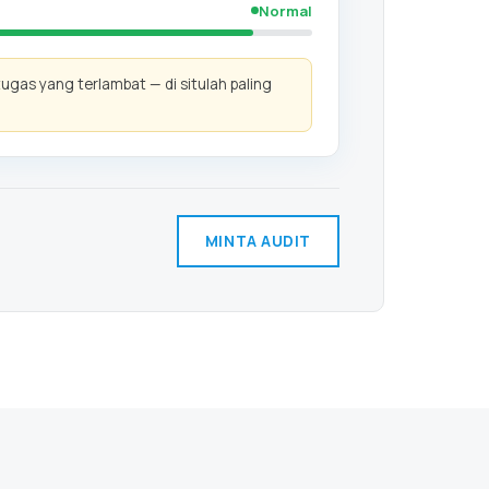
Normal
tugas yang terlambat — di situlah paling
MINTA AUDIT