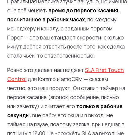
Правильная метрика звучит занудно, но именно
она всё меняет:
время до первого касания,
посчитанное в рабочих часах
, по каждому
менеджеру и каналу, с заданным порогом.
Порог — это ваш стандарт скорости: сколько
минут даётся ответить после того, как сделка
стала чьей-то ответственностью.
Ровно это делает наш виджет
SLA First Touch
Control
для Kommo и amoCRM — скажем
честно, это наш продукт. Он ставит таймер на
первое касание (звонок, сообщение, письмо
или заметку) и считает его
только в рабочие
секунды
: вне рабочего окна и в выходные
таймер на паузе, поэтому заявка, пришедшая в
пятницу в 18:00, не «сожжёт» SLA за выходные.