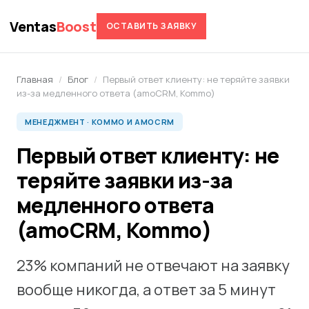
Ventas
Boost
ОСТАВИТЬ ЗАЯВКУ
Главная
/
Блог
/
Первый ответ клиенту: не теряйте заявки
из-за медленного ответа (amoCRM, Kommo)
МЕНЕДЖМЕНТ · KOMMO И AMOCRM
Первый ответ клиенту: не
теряйте заявки из-за
медленного ответа
(amoCRM, Kommo)
23% компаний не отвечают на заявку
вообще никогда, а ответ за 5 минут