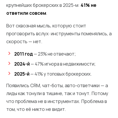
крупнейших брокерских в 2025-м:
41% не
ответили совсем
.
Вот сквозная мысль, которую стоит
проговорить вслух: инструменты поменялись, а
скорость — нет.
2011 год
— 23% не отвечают;
2024-й
— 47% игнора в недвижимости;
2025-й
— 41% у топовых брокерских.
Появились CRM, чат-боты, авто-ответчики — а
лиды как тонули в тишине, так и тонут. Потому
что проблема не в инструментах. Проблема в
том, что её никто не видит.