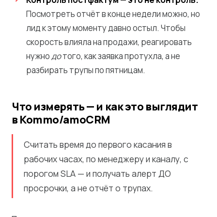
Посмотреть отчёт в конце недели можно, но
лид к этому моменту давно остыл. Чтобы
скорость влияла на продажи, реагировать
нужно
до
того, как заявка протухла, а не
разбирать трупы по пятницам.
Что измерять — и как это выглядит
в Kommo/amoCRM
Считать время до первого касания в
рабочих часах, по менеджеру и каналу, с
порогом SLA — и получать алерт ДО
просрочки, а не отчёт о трупах.