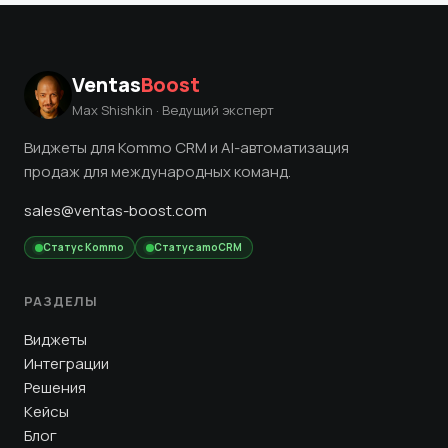
Ventas
Boost
Max Shishkin · Ведущий эксперт
Виджеты для Kommo CRM и AI-автоматизация
продаж для международных команд.
sales@ventas-boost.com
Статус Kommo
Статус amoCRM
РАЗДЕЛЫ
Виджеты
Интеграции
Решения
Кейсы
Блог