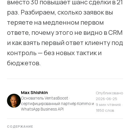
вместо 30 повышает шанс сделки в 21
раз. Разбираем, сколько заявок вы
теряете на медленном первом
ответе, почему этого не видно в CRM
и как взять первый ответ клиенту под
контроль — без новых тактик и
бюджетов.
Max Shishkin
Опубликовано
Основатель VentasBoost ·
2026-06-25
сертифицированный партнёр Kommo и
9 мин чтения ·
WhatsApp Business API
1850 слов
СОДЕРЖАНИЕ