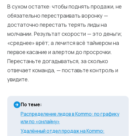
В сухом остатке: чтобы поднять продажи, не
обязательно перестраивать воронку —
достаточно перестать терять лиды на
молчании. Результат скорости — это деньги;
«среднее» врёт; а лечится всё таймером на
первое касание и алертом до просрочки.
Перестаньте догадываться, за сколько
отвечает команда, — поставьте контроль и
увидите.
По теме:
Распределение лидов в Kommo: по графику
или по «онлайну»
Удалённый отдел продаж на Kommo: