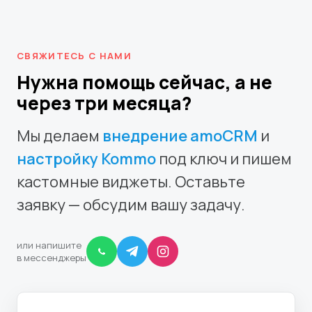
СВЯЖИТЕСЬ С НАМИ
Нужна помощь сейчас, а не
через три месяца?
Мы делаем
внедрение amoCRM
и
настройку Kommo
под ключ и пишем
кастомные виджеты. Оставьте
заявку — обсудим вашу задачу.
или напишите
в мессенджеры