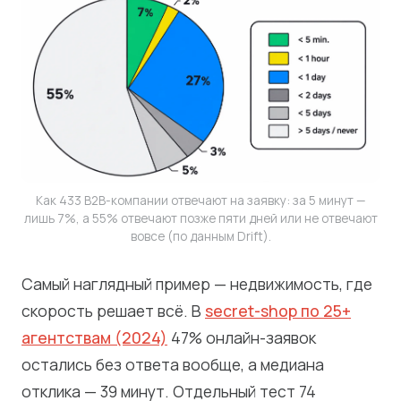
Как 433 B2B-компании отвечают на заявку: за 5 минут —
лишь 7%, а 55% отвечают позже пяти дней или не отвечают
вовсе (по данным Drift).
Самый наглядный пример — недвижимость, где
скорость решает всё. В
secret-shop по 25+
агентствам (2024)
47% онлайн-заявок
остались без ответа вообще, а медиана
отклика — 39 минут. Отдельный тест 74