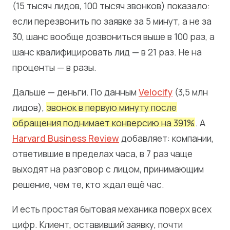
(15 тысяч лидов, 100 тысяч звонков) показало:
если перезвонить по заявке за 5 минут, а не за
30, шанс вообще дозвониться выше в 100 раз, а
шанс квалифицировать лид — в 21 раз. Не на
проценты — в разы.
Дальше — деньги. По данным
Velocify
(3,5 млн
лидов),
звонок в первую минуту после
обращения поднимает конверсию на 391%
. А
Harvard Business Review
добавляет: компании,
ответившие в пределах часа, в 7 раз чаще
выходят на разговор с лицом, принимающим
решение, чем те, кто ждал ещё час.
И есть простая бытовая механика поверх всех
цифр. Клиент, оставивший заявку, почти