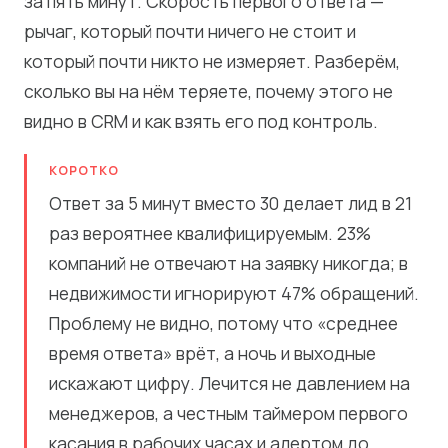
за пять минут. Скорость первого ответа —
рычаг, который почти ничего не стоит и
который почти никто не измеряет. Разберём,
сколько вы на нём теряете, почему этого не
видно в CRM и как взять его под контроль.
КОРОТКО
Ответ за 5 минут вместо 30 делает лид в 21
раз вероятнее квалифицируемым. 23%
компаний не отвечают на заявку никогда; в
недвижимости игнорируют 47% обращений.
Проблему не видно, потому что «среднее
время ответа» врёт, а ночь и выходные
искажают цифру. Лечится не давлением на
менеджеров, а честным таймером первого
касания в рабочих часах и алертом до