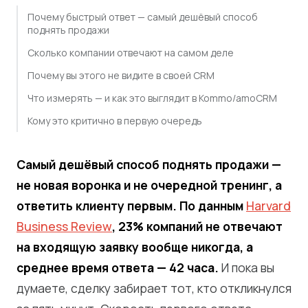
Почему быстрый ответ — самый дешёвый способ
поднять продажи
Сколько компании отвечают на самом деле
Почему вы этого не видите в своей CRM
Что измерять — и как это выглядит в Kommo/amoCRM
Кому это критично в первую очередь
Самый дешёвый способ поднять продажи —
не новая воронка и не очередной тренинг, а
ответить клиенту первым. По данным
Harvard
Business Review
, 23% компаний не отвечают
на входящую заявку вообще никогда, а
среднее время ответа — 42 часа.
И пока вы
думаете, сделку забирает тот, кто откликнулся