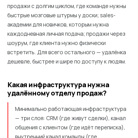
продажи с долгим циклом, где команде нужны
быстрые мозговые штурмы у доски; sales-
академии для новичков, которым нужна
каждодневная личная подача; продажи через
шоурум, где клиента нужно физически
встретить. Для всего остального — удалёнка
дешевле, быстрее и шире по доступу к людям.
Какая инфраструктура нужна
удалённому отделу продаж?
Минимально работающая инфраструктура
— три слоя: CRM (где живут сделки), канал
общения с клиентом (где идёт переписка),
внутренний канал команды (где