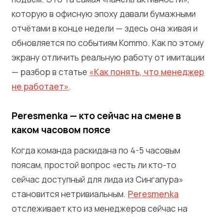
которую в офисную эпоху давали бумажными
отчётами в конце недели — здесь она живая и
обновляется по событиям Kommo. Как по этому
экрану отличить реальную работу от имитации
— разбор в статье
«Как понять, что менеджер
не работает»
.
Peresmenka — кто сейчас на смене в
каком часовом поясе
Когда команда раскидана по 4-5 часовым
поясам, простой вопрос «есть ли кто-то
сейчас доступный для лида из Сингапура»
становится нетривиальным.
Peresmenka
отслеживает кто из менеджеров сейчас на