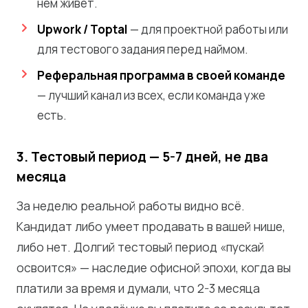
нём живёт.
Upwork / Toptal
— для проектной работы или
для тестового задания перед наймом.
Реферальная программа в своей команде
— лучший канал из всех, если команда уже
есть.
3. Тестовый период — 5-7 дней, не два
месяца
За неделю реальной работы видно всё.
Кандидат либо умеет продавать в вашей нише,
либо нет. Долгий тестовый период «пускай
освоится» — наследие офисной эпохи, когда вы
платили за время и думали, что 2-3 месяца