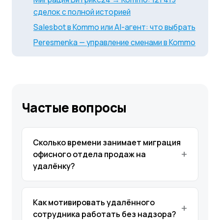
сделок с полной историей
Salesbot в Kommo или AI-агент: что выбрать
Peresmenka — управление сменами в Kommo
Частые вопросы
Сколько времени занимает миграция
офисного отдела продаж на
удалёнку?
Как мотивировать удалённого
сотрудника работать без надзора?