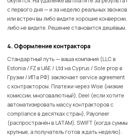
окупятся. На удалёнке вы платите за результат
с первого дня — и за неделю реальных звонков
или встреч вы либо видите хорошие конверсии,
либо не видите. Решение становится дешёвым.
4. Оформление контрактора
Стандартный путь — ваша компания (LLC в
Estonia / FZ в UAE / Ltd на Cyprus / Sole prop в
Грузии / ИП в РФ) заключает service agreement
с контрактором. Платежи через Wise (низкие
комиссии, многовалютный), Deel (если хотите
автоматизировать массу контракторов с
compliance в десятках стран), Payoneer
(распространён в LATAM), SWIFT (когда суммы
крупные, а получатель готов ждать неделю).