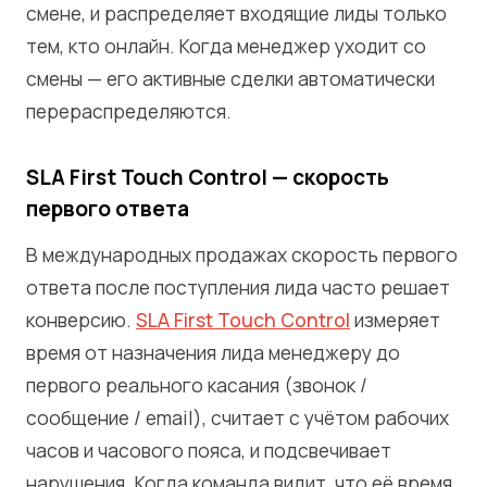
смене, и распределяет входящие лиды только
тем, кто онлайн. Когда менеджер уходит со
смены — его активные сделки автоматически
перераспределяются.
SLA First Touch Control — скорость
первого ответа
В международных продажах скорость первого
ответа после поступления лида часто решает
конверсию.
SLA First Touch Control
измеряет
время от назначения лида менеджеру до
первого реального касания (звонок /
сообщение / email), считает с учётом рабочих
часов и часового пояса, и подсвечивает
нарушения. Когда команда видит, что её время