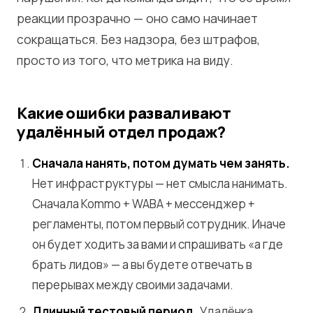
реакции прозрачно — оно само начинает
сокращаться. Без надзора, без штрафов,
просто из того, что метрика на виду.
Какие ошибки разваливают
удалённый отдел продаж?
Сначала нанять, потом думать чем занять.
Нет инфраструктуры — нет смысла нанимать.
Сначала Kommo + WABA + мессенджер +
регламенты, потом первый сотрудник. Иначе
он будет ходить за вами и спрашивать «а где
брать лидов» — а вы будете отвечать в
перерывах между своими задачами.
Длинный тестовый период.
Удалёнка