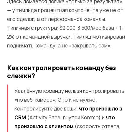
Здесь ломается логика «только за результат»
— у тимлида процентная компонента уже не от
его сделок, а от перформанса команды.
Типичная структура: $2 000-3 500/мес база + 1-
2% от командной выручки. Тимлид мотивирован
поднимать команду, а не «закрывать сам».
Как контролировать команду без
слежки?
Удалённую команду нельзя контролировать
«по веб-камере». Это и не нужно.
Контролируйте две вещи:
что произошло в
CRM
(Activity Panel внутри Kommo) и
что
произошло с клиентом
(скорость ответа,