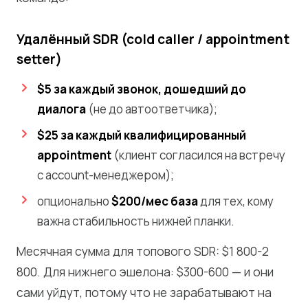
Удалённый SDR (cold caller / appointment
setter)
$5 за каждый звонок, дошедший до
диалога
(не до автоответчика);
$25 за каждый квалифицированный
appointment
(клиент согласился на встречу
с account-менеджером);
опционально
$200/мес база
для тех, кому
важна стабильность нижней планки.
Месячная сумма для топового SDR: $1 800-2
800. Для нижнего эшелона: $300-600 — и они
сами уйдут, потому что не зарабатывают на