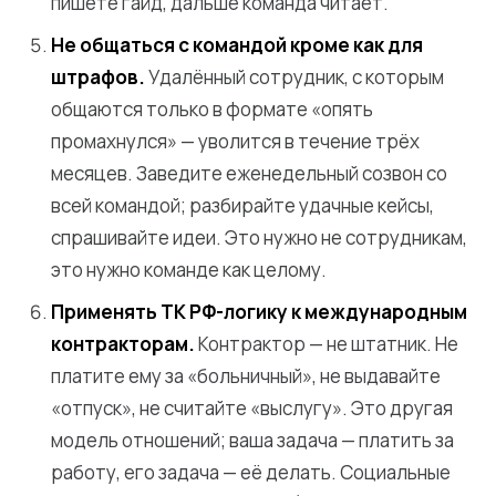
пишете гайд, дальше команда читает.
Не общаться с командой кроме как для
штрафов.
Удалённый сотрудник, с которым
общаются только в формате «опять
промахнулся» — уволится в течение трёх
месяцев. Заведите еженедельный созвон со
всей командой; разбирайте удачные кейсы,
спрашивайте идеи. Это нужно не сотрудникам,
это нужно команде как целому.
Применять ТК РФ-логику к международным
контракторам.
Контрактор — не штатник. Не
платите ему за «больничный», не выдавайте
«отпуск», не считайте «выслугу». Это другая
модель отношений; ваша задача — платить за
работу, его задача — её делать. Социальные