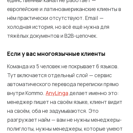
единственный канал не работает —
европейские и латиноамериканские клиенты в
нём практически отсутствуют. Email —
холодная история, но всё ещё нужна для
тяжёлых документов и B2B-цепочек.
Если у вас многоязычные клиенты
Команда из 5 человек не покрывает 6 языков.
Тут включается отдельный слой — сервис
автоматического перевода переписки прямо
внутри Kommo.
AnyLinga
делает именно это:
менеджер пишет на своём языке, клиент видит
на своём, оба не задумываются. Это
разгружает найм — вам не нужны менеджеры-
полиглоты, нужны менеджеры, которые умеют