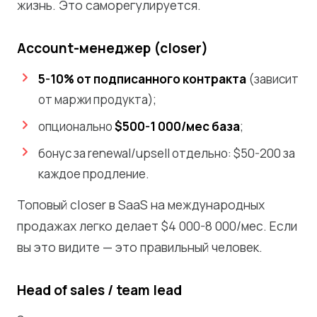
жизнь. Это саморегулируется.
Account-менеджер (closer)
5-10% от подписанного контракта
(зависит
от маржи продукта);
опционально
$500-1 000/мес база
;
бонус за renewal/upsell отдельно: $50-200 за
каждое продление.
Топовый closer в SaaS на международных
продажах легко делает $4 000-8 000/мес. Если
вы это видите — это правильный человек.
Head of sales / team lead