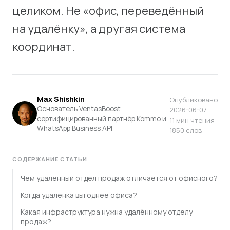
целиком. Не «офис, переведённый
на удалёнку», а другая система
координат.
Max Shishkin
Опубликовано
Основатель VentasBoost ·
2026-06-07
сертифицированный партнёр Kommo и
11 мин чтения ·
WhatsApp Business API
1850 слов
СОДЕРЖАНИЕ СТАТЬИ
Чем удалённый отдел продаж отличается от офисного?
Когда удалёнка выгоднее офиса?
Какая инфраструктура нужна удалённому отделу
продаж?