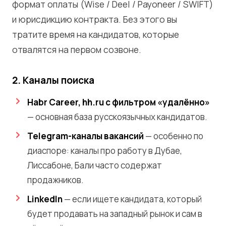
формат оплаты (Wise / Deel / Payoneer / SWIFT)
и юрисдикцию контракта. Без этого вы
тратите время на кандидатов, которые
отвалятся на первом созвоне.
2. Каналы поиска
Habr Career, hh.ru с фильтром «удалённо»
— основная база русскоязычных кандидатов.
Telegram-каналы вакансий
— особенно по
диаспоре: каналы про работу в Дубае,
Лиссабоне, Бали часто содержат
продажников.
LinkedIn
— если ищете кандидата, который
будет продавать на западный рынок и сам в