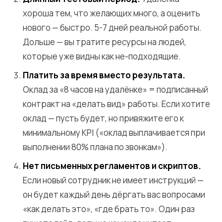
хороша тем, что желающих много, а оценить
нового — быстро. 5-7 дней реальной работы.
Дольше — вы тратите ресурсы на людей,
которые уже видны как не-подходящие.
Платить за время вместо результата.
Оклад за «8 часов на удалёнке» = подписанный
контракт на «делать вид» работы. Если хотите
оклад — пусть будет, но привяжите его к
минимальному KPI («оклад выплачивается при
выполнении 80% плана по звонкам»).
Нет письменных регламентов и скриптов.
Если новый сотрудник не имеет инструкций —
он будет каждый день дёргать вас вопросами
«как делать это», «где брать то». Один раз