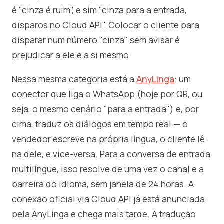
é "cinza é ruim", e sim "cinza para a entrada,
disparos no Cloud API". Colocar o cliente para
disparar num número "cinza" sem avisar é
prejudicar a ele e a si mesmo.
Nessa mesma categoria está a
AnyLinga
: um
conector que liga o WhatsApp (hoje por QR, ou
seja, o mesmo cenário "para a entrada") e, por
cima, traduz os diálogos em tempo real — o
vendedor escreve na própria língua, o cliente lê
na dele, e vice-versa. Para a conversa de entrada
multilíngue, isso resolve de uma vez o canal e a
barreira do idioma, sem janela de 24 horas. A
conexão oficial via Cloud API já está anunciada
pela AnyLinga e chega mais tarde. A tradução