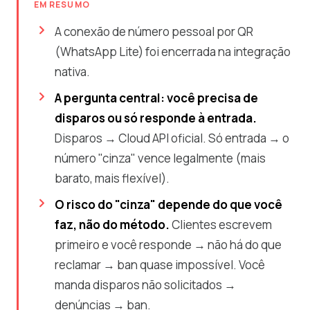
EM RESUMO
A conexão de número pessoal por QR
(WhatsApp Lite) foi encerrada na integração
nativa.
A pergunta central: você precisa de
disparos ou só responde à entrada.
Disparos → Cloud API oficial. Só entrada → o
número "cinza" vence legalmente (mais
barato, mais flexível).
O risco do "cinza" depende do que você
faz, não do método.
Clientes escrevem
primeiro e você responde → não há do que
reclamar → ban quase impossível. Você
manda disparos não solicitados →
denúncias → ban.