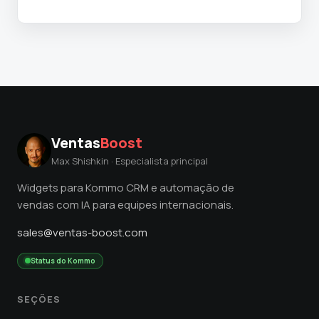
Ventas
Boost
Max Shishkin · Especialista principal
Widgets para Kommo CRM e automação de
vendas com IA para equipes internacionais.
sales@ventas-boost.com
Status do Kommo
SEÇÕES