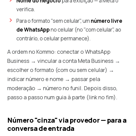
Nome do negócio
para exibição — a Meta o
verifica.
Para o formato "sem celular", um
número livre
de WhatsApp
no celular (no "com celular", ao
contrário, o celular permanece).
A ordem no Kommo: conectar o WhatsApp
Business → vincular a conta Meta Business →
escolher o formato (com ou sem celular) →
indicar número e nome → passar pela
moderação → número no funil. Depois disso,
passo a passo num guia à parte (link no fim).
Número "cinza" via provedor — para a
conversa de entrada