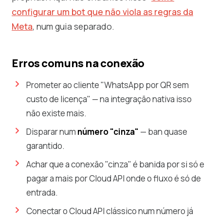
configurar um bot que não viola as regras da
Meta
, num guia separado.
Erros comuns na conexão
Prometer ao cliente "WhatsApp por QR sem
custo de licença" — na integração nativa isso
não existe mais.
Disparar num
número "cinza"
— ban quase
garantido.
Achar que a conexão "cinza" é banida por si só e
pagar a mais por Cloud API onde o fluxo é só de
entrada.
Conectar o Cloud API clássico num número já