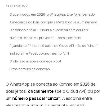
NESTE ARTIGO
O que mudou em 2026: o WhatsApp Lite foi encerrado
A mecânica do ban: por que a Meta bloqueia um número
O caminho oficial — Cloud API (com ou sem celular)
Número "cinza" via provedor — para a entrada
A janela de 24 horas é coisa do Cloud API, não do "cinza"
Instagram e Facebook no mesmo funil
Onde isso acaba e começa o bot
Erros comuns na conexão
O WhatsApp se conecta ao Kommo em 2026 de
dois jeitos:
oficialmente
(pelo Cloud API) ou por
um
número pessoal "cinza"
. A escolha entre
eles resolve uma única pergunta: você vai