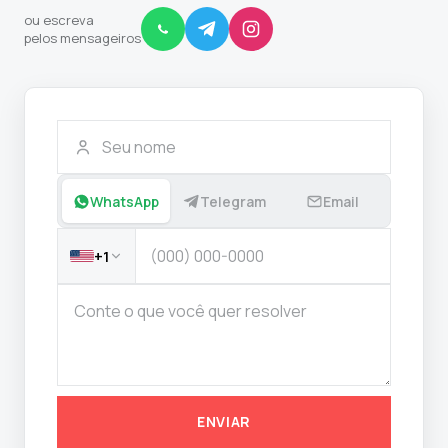
ou escreva
pelos mensageiros
WhatsApp
Telegram
Email
+1
ENVIAR