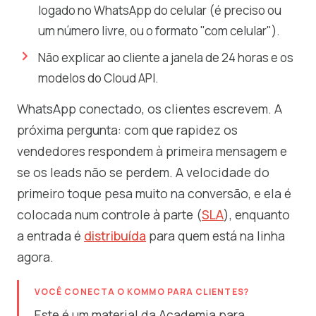
logado no WhatsApp do celular (é preciso ou
um número livre, ou o formato "com celular").
Não explicar ao cliente a janela de 24 horas e os
modelos do Cloud API.
WhatsApp conectado, os clientes escrevem. A
próxima pergunta: com que rapidez os
vendedores respondem à primeira mensagem e
se os leads não se perdem. A velocidade do
primeiro toque pesa muito na conversão, e ela é
colocada num controle à parte (
SLA
), enquanto
a entrada é
distribuída
para quem está na linha
agora.
VOCÊ CONECTA O KOMMO PARA CLIENTES?
Este é um material da Academia para