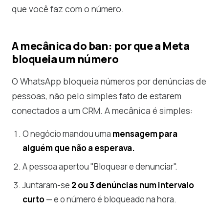
que você faz com o número.
A mecânica do ban: por que a Meta
bloqueia um número
O WhatsApp bloqueia números por denúncias de
pessoas, não pelo simples fato de estarem
conectados a um CRM. A mecânica é simples:
O negócio mandou uma
mensagem para
alguém que não a esperava.
A pessoa apertou "Bloquear e denunciar".
Juntaram-se
2 ou 3 denúncias num intervalo
curto
— e o número é bloqueado na hora.