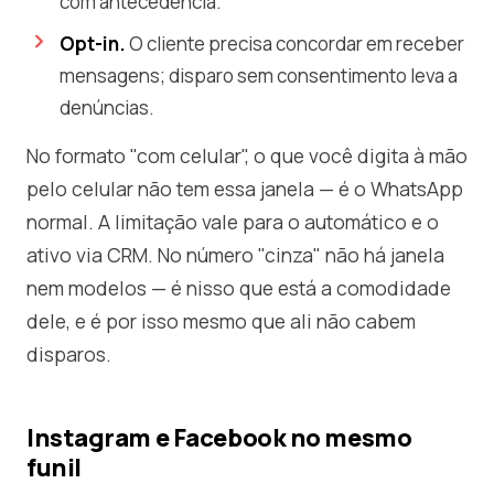
com antecedência.
Opt-in.
O cliente precisa concordar em receber
mensagens; disparo sem consentimento leva a
denúncias.
No formato "com celular", o que você digita à mão
pelo celular não tem essa janela — é o WhatsApp
normal. A limitação vale para o automático e o
ativo via CRM. No número "cinza" não há janela
nem modelos — é nisso que está a comodidade
dele, e é por isso mesmo que ali não cabem
disparos.
Instagram e Facebook no mesmo
funil