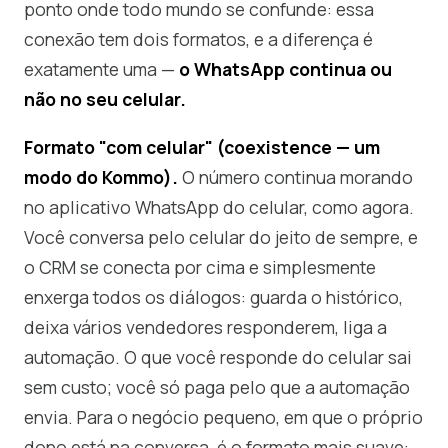
ponto onde todo mundo se confunde: essa
conexão tem dois formatos, e a diferença é
exatamente uma —
o WhatsApp continua ou
não no seu celular.
Formato "com celular" (coexistence — um
modo do Kommo).
O número continua morando
no aplicativo WhatsApp do celular, como agora.
Você conversa pelo celular do jeito de sempre, e
o CRM se conecta por cima e simplesmente
enxerga todos os diálogos: guarda o histórico,
deixa vários vendedores responderem, liga a
automação. O que você responde do celular sai
sem custo; você só paga pelo que a automação
envia. Para o negócio pequeno, em que o próprio
dono está na conversa, é o formato mais suave: