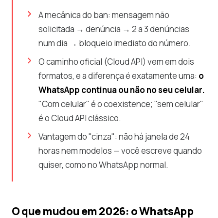
A mecânica do ban: mensagem não
solicitada → denúncia → 2 a 3 denúncias
num dia → bloqueio imediato do número.
O caminho oficial (Cloud API) vem em dois
formatos, e a diferença é exatamente uma:
o
WhatsApp continua ou não no seu celular.
"Com celular" é o coexistence; "sem celular"
é o Cloud API clássico.
Vantagem do "cinza": não há janela de 24
horas nem modelos — você escreve quando
quiser, como no WhatsApp normal.
O que mudou em 2026: o WhatsApp