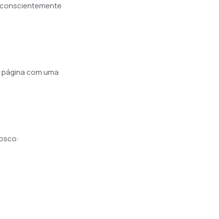
s conscientemente
ta página com uma
nosco: