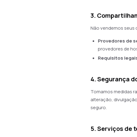
3. Compartilha
Não vendemos seus d
Provedores de s
provedores de hos
Requisitos legai
4. Segurança d
Tomamos medidas raz
alteração, divulgaçã
seguro.
5. Serviços de 