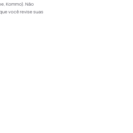
ube, Kommo). Não
que você revise suas