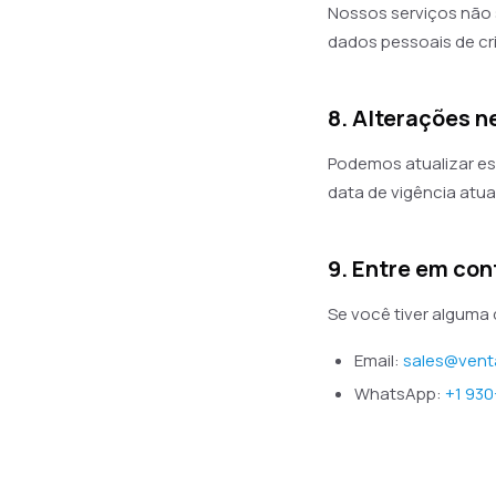
Nossos serviços não
dados pessoais de cr
8. Alterações n
Podemos atualizar es
data de vigência atua
9. Entre em con
Se você tiver alguma 
Email:
sales@vent
WhatsApp:
+1 930