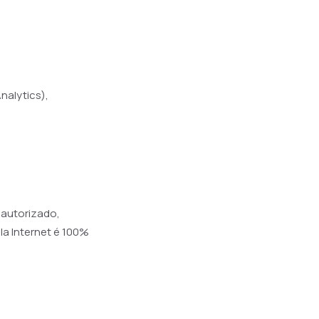
nalytics),
autorizado,
a Internet é 100%