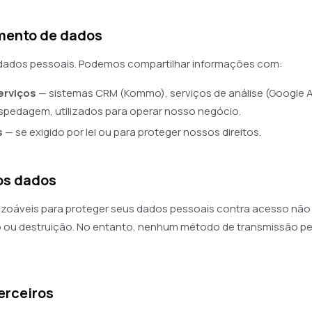
mento de dados
ados pessoais. Podemos compartilhar informações com:
erviços
— sistemas CRM (Kommo), serviços de análise (Google A
pedagem, utilizados para operar nosso negócio.
s
— se exigido por lei ou para proteger nossos direitos.
os dados
oáveis para proteger seus dados pessoais contra acesso não 
o ou destruição. No entanto, nenhum método de transmissão pel
terceiros