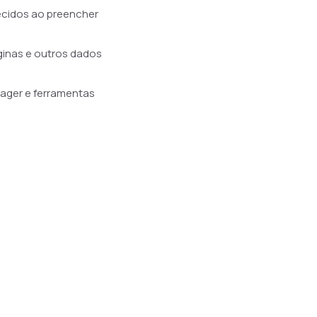
ecidos ao preencher
ginas e outros dados
ager e ferramentas