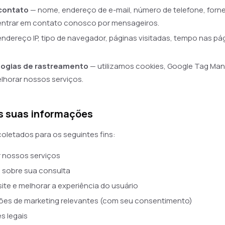
contato
— nome, endereço de e-mail, número de telefone, forn
 entrar em contato conosco por mensageiros.
ndereço IP, tipo de navegador, páginas visitadas, tempo nas pá
logias de rastreamento
— utilizamos cookies, Google Tag Man
elhorar nossos serviços.
s suas informações
oletados para os seguintes fins:
 nossos serviços
 sobre sua consulta
site e melhorar a experiência do usuário
ões de marketing relevantes (com seu consentimento)
s legais