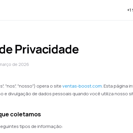
+1
 de Privacidade
e março de 2026
", "nos", "nosso") opera o site
ventas-boost.com
. Esta página 
uso e divulgação de dados pessoais quando você utiliza nosso sit
 que coletamos
eguintes tipos de informação: