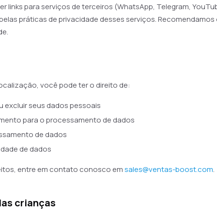
er links para serviços de terceiros (WhatsApp, Telegram, YouT
elas práticas de privacidade desses serviços. Recomendamos 
de.
calização, você pode ter o direito de:
ou excluir seus dados pessoais
timento para o processamento de dados
essamento de dados
ilidade de dados
reitos, entre em contato conosco em
sales@ventas-boost.com
.
das crianças