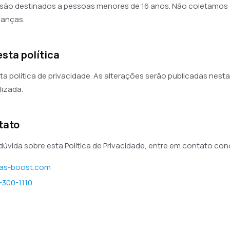
 são destinados a pessoas menores de 16 anos. Não coletamo
ianças.
esta política
ta política de privacidade. As alterações serão publicadas nes
lizada.
tato
dúvida sobre esta Política de Privacidade, entre em contato co
as-boost.com
-300-1110