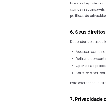
Nosso site pode cont
somos responsáveis p
políticas de privacida
6. Seus direitos
Dependendo da sua lo
Acessar, corrigir 
Retirar o consen
Opor-se ao proc
Solicitar a portab
Para exercer seus di
7. Privacidade 