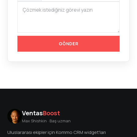
GÖNDER
Ventas
Boost
Max Shishkin · Baş uzman
Uluslararası ekipler için Kommo CRM widget'ları