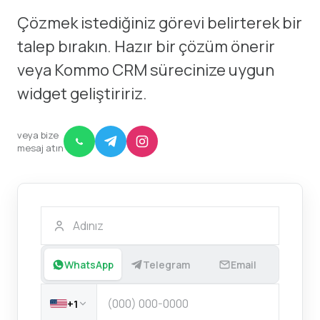
Çözmek istediğiniz görevi belirterek bir
talep bırakın. Hazır bir çözüm önerir
veya Kommo CRM sürecinize uygun
widget geliştiririz.
veya bize
mesaj atın
WhatsApp
Telegram
Email
+1