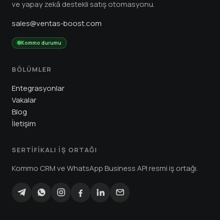
ve yapay zekâ destekli satış otomasyonu.
sales@ventas-boost.com
Kommo durumu
BÖLÜMLER
Entegrasyonlar
Vakalar
Blog
İletişim
SERTIFIKALI IŞ ORTAĞI
Kommo CRM ve WhatsApp Business API resmi iş ortağı.