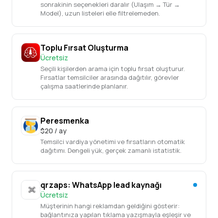
sonrakinin seçenekleri daralır (Ulaşım → Tür →
Model), uzun listeleri elle filtrelemeden.
Toplu Fırsat Oluşturma
Ücretsiz
Seçili kişilerden arama için toplu fırsat oluşturur.
Fırsatlar temsilciler arasında dağıtılır, görevler
çalışma saatlerinde planlanır.
Peresmenka
$20 / ay
Temsilci vardiya yönetimi ve fırsatların otomatik
dağıtımı. Dengeli yük, gerçek zamanlı istatistik.
qrzaps: WhatsApp lead kaynağı
Ücretsiz
Müşterinin hangi reklamdan geldiğini gösterir:
bağlantınıza yapılan tıklama yazışmayla eşleşir ve