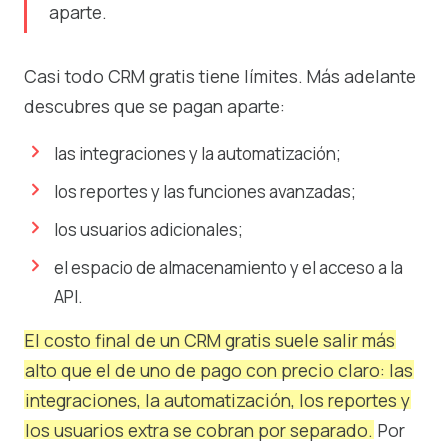
aparte.
Casi todo CRM gratis tiene límites. Más adelante
descubres que se pagan aparte:
las integraciones y la automatización;
los reportes y las funciones avanzadas;
los usuarios adicionales;
el espacio de almacenamiento y el acceso a la
API.
El costo final de un CRM gratis suele salir más
alto que el de uno de pago con precio claro: las
integraciones, la automatización, los reportes y
los usuarios extra se cobran por separado.
Por