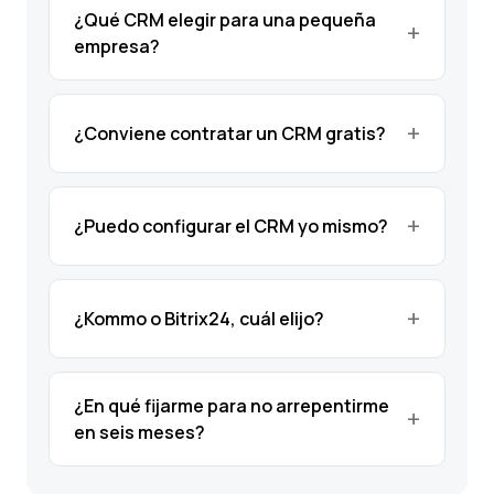
¿Qué CRM elegir para una pequeña
empresa?
¿Conviene contratar un CRM gratis?
¿Puedo configurar el CRM yo mismo?
¿Kommo o Bitrix24, cuál elijo?
¿En qué fijarme para no arrepentirme
en seis meses?