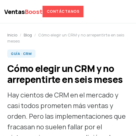
Ventas
Boost
CONTÁCTANOS
Inicio
/
Blog
/
Cómo elegir un CRM y no arrepentirte en seis
meses
GUÍA · CRM
Cómo elegir un CRM y no
arrepentirte en seis meses
Hay cientos de CRM en el mercado y
casi todos prometen más ventas y
orden. Pero las implementaciones que
fracasan no suelen fallar por el