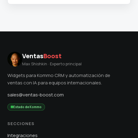
Ventas
Boost
Max Shishkin · Experto principal
Widgets para Kommo CRM y automatización de
ventas con IA para equipos internacionales.
sales@ventas-boost.com
Estado de Kommo
SECCIONES
Integraciones