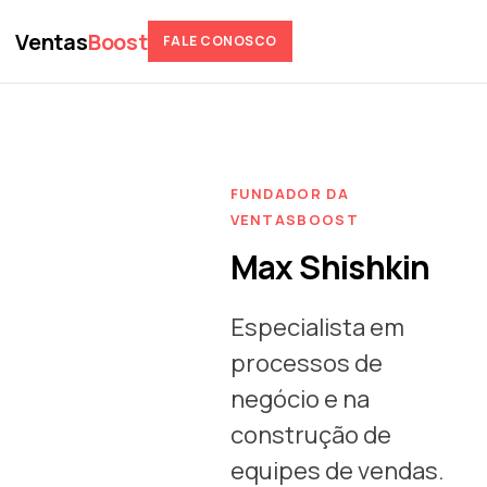
Ventas
Boost
FALE CONOSCO
FUNDADOR DA
VENTASBOOST
Max Shishkin
Especialista em
processos de
negócio e na
construção de
equipes de vendas.