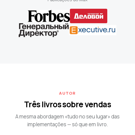
AUTOR
Três livros sobre vendas
A mesma abordagem «tudo no seu lugar» das
implementações — só que em livro.