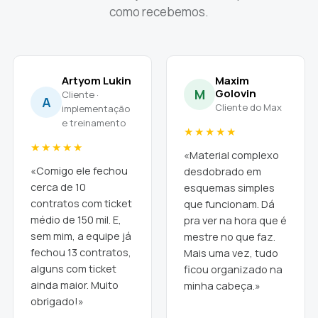
como recebemos.
Artyom Lukin
Maxim
M
Golovin
Cliente ·
A
Cliente do Max
implementação
e treinamento
★★★★★
★★★★★
«Material complexo
«Comigo ele fechou
desdobrado em
cerca de 10
esquemas simples
contratos com ticket
que funcionam. Dá
médio de 150 mil. E,
pra ver na hora que é
sem mim, a equipe já
mestre no que faz.
fechou 13 contratos,
Mais uma vez, tudo
alguns com ticket
ficou organizado na
ainda maior. Muito
minha cabeça.»
obrigado!»