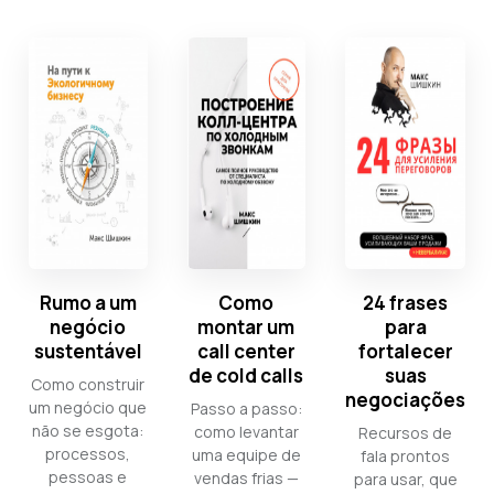
Rumo a um
Como
24 frases
negócio
montar um
para
sustentável
call center
fortalecer
de cold calls
suas
Como construir
negociações
um negócio que
Passo a passo:
não se esgota:
como levantar
Recursos de
processos,
uma equipe de
fala prontos
pessoas e
vendas frias —
para usar, que