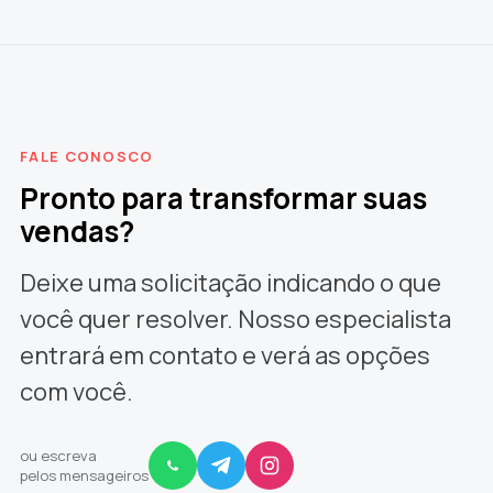
FALE CONOSCO
Pronto para transformar suas
vendas?
Deixe uma solicitação indicando o que
você quer resolver. Nosso especialista
entrará em contato e verá as opções
com você.
ou escreva
pelos mensageiros