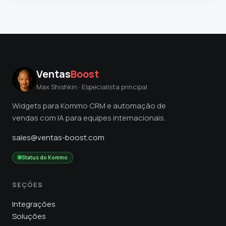
Ventas
Boost
Max Shishkin · Especialista principal
Widgets para Kommo CRM e automação de
vendas com IA para equipes internacionais.
sales@ventas-boost.com
Status do Kommo
SEÇÕES
Integrações
Soluções