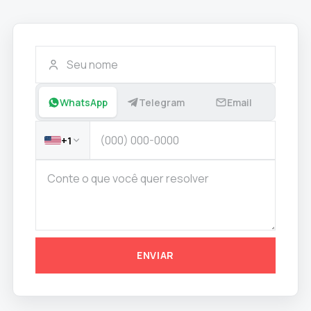
WhatsApp
Telegram
Email
+1
ENVIAR