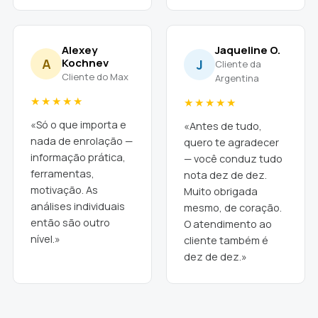
Alexey
Jaqueline O.
A
Kochnev
J
Cliente da
Cliente do Max
Argentina
★★★★★
★★★★★
«Só o que importa e
«Antes de tudo,
nada de enrolação —
quero te agradecer
informação prática,
— você conduz tudo
ferramentas,
nota dez de dez.
motivação. As
Muito obrigada
análises individuais
mesmo, de coração.
então são outro
O atendimento ao
nível.»
cliente também é
dez de dez.»