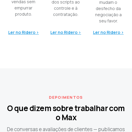
vendas sem
dos scripts ao
mudam o
empurrar
controle e à
desfecho da
produto.
contratação.
negociação a
seu favor.
Ler no Ridero ›
Ler no Ridero ›
Ler no Ridero ›
DEPOIMENTOS
O que dizem sobre trabalhar com
o Max
De conversas e avaliações de clientes — publicamos