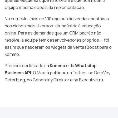
apenas esquemas que funcionam e que ficam com a
equipe mesmo depois da implementação.
No currículo, mais de 100 equipes de vendas montadas
nos nichos mais diversos: da indústria à educação
online. Para as demandas que um CRM padrão não
resolve, a equipe tem desenvolvedores próprios — foi
assim que nasceram os widgets da VentasBoost para o
Kommo.
Parceiro certificado da
Kommo
e da
WhatsApp
Business API
. O Max já publicou na Forbes, no DeloVoy
Peterburg, no Generalny Direktor e na Executive.ru.